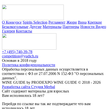
О Конкурсе
Spirits Selection
Регламент
Жюри
Вина
Крепкие
Безалкогольные
Другие
Материалы
Партнеры
Новости
Видео
Галерея
Контакты
+7 (495) 740-39-78
competition@yudich.ru
Основан в 2018 году
Политика конфиденциальности
Обработка персональных данных осуществляется в
соответствии с ФЗ от 27.07.2006 N 152-ФЗ "О персональных
данных".
WINE GUIDE by PRODEXPO WINE GUIDE © 2018 - 2026
Разработка сайта Студия Merbal
Сайт содержит материалы для взрослых
Вам исполнилось 18 лет?
Перейдя по ссылке вы так же подтверждаете что вам
исполнилось 18 лет