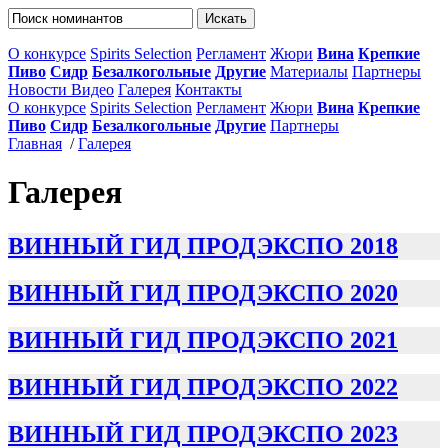
О конкурсе
Spirits Selection
Регламент
Жюри
Вина
Крепкие
Пиво
Сидр
Безалкогольные
Другие
Материалы
Партнеры
Новости
Видео
Галерея
Контакты
О конкурсе
Spirits Selection
Регламент
Жюри
Вина
Крепкие
Пиво
Сидр
Безалкогольные
Другие
Партнеры
Главная
/
Галерея
Галерея
ВИННЫЙ ГИД ПРОДЭКСПО 2018
ВИННЫЙ ГИД ПРОДЭКСПО 2020
ВИННЫЙ ГИД ПРОДЭКСПО 2021
ВИННЫЙ ГИД ПРОДЭКСПО 2022
ВИННЫЙ ГИД ПРОДЭКСПО 2023