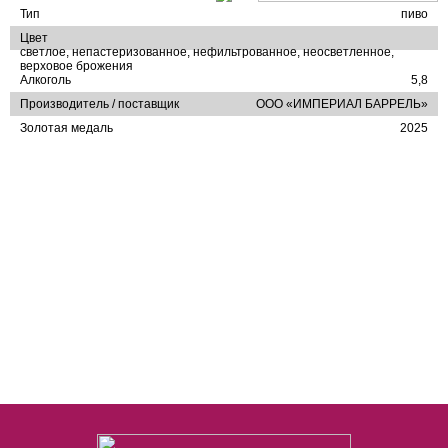
Тип
пиво
Цвет
светлое, непастеризованное, нефильтрованное, неосветленное,
верховое брожения
Алкоголь
5,8
Производитель / поставщик
ООО «ИМПЕРИАЛ БАРРЕЛЬ»
Золотая медаль
2025